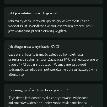
Jaki jest minimalny wiek gracza?
Minimalny wiek uprawniający do gry w AlterSpin Casino
wynosi 18 lat. Weryfikacja wieku jest częścią procesu KYC i
jest wymagana przed pierwszą wypłatą.
Jak długo trwa weryfikacja KYC?
Czas weryfikacji tożsamości zależy od kompletności
przesłanych dokumentów. Zazwyczaj KYC jest realizowane w
ciągu 24-72 godzin roboczych. Wymagane są dowód
tożsamości ze zdjęciem i potwierdzenie adresu. Szczegóły na
alterspin.pl.
Czy mogę grać w demo bez rejestracji?
Tryb demo jest dostępny dla zdecydowanej większości
automatów wideo bez konieczności zakładania konta.