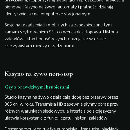
pionową. Kasyno na żywo, automaty i płatności działają
identycznie jak na komputerze stacjonarnym.
Sesje na urządzeniach mobilnych są zabezpieczone tym
samym szyfrowaniem SSL co wersja desktopowa. Historia
zakładów i stan bonusów synchronizują się w czasie
rzeczywistym między urządzeniami.
Kasyno na żywo non-stop
Gry z prawdziwymi krupierami
Studio kasyna na żywo działa całą dobę bez przerwy przez
365 dni w roku. Transmisja HD zapewnia płynny obraz przy
różnych warunkach sieciowych, a interfejs polskojęzyczny
ułatwia korzystanie z funkcji czatu i historii zakładów.
Dostępne tytuły to ruletka europejska i fransucka, blackjack