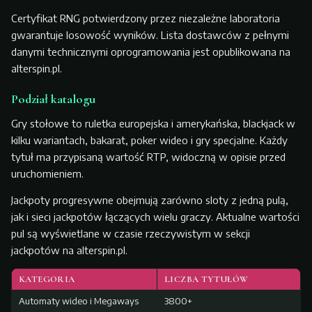
Certyfikat RNG potwierdzony przez niezależne laboratoria
gwarantuje losowość wyników. Lista dostawców z pełnymi
danymi technicznymi oprogramowania jest opublikowana na
alterspin.pl.
Podział katalogu
Gry stołowe to ruletka europejska i amerykańska, blackjack w
kilku wariantach, bakarat, poker wideo i gry specjalne. Każdy
tytuł ma przypisaną wartość RTP, widoczną w opisie przed
uruchomieniem.
Jackpoty progresywne obejmują zarówno sloty z jedną pulą,
jak i sieci jackpotów łączących wielu graczy. Aktualne wartości
pul są wyświetlane w czasie rzeczywistym w sekcji
jackpotów na alterspin.pl.
KATEGORIA
LICZBA TYTUŁÓW
Automaty wideo i Megaways
3800+