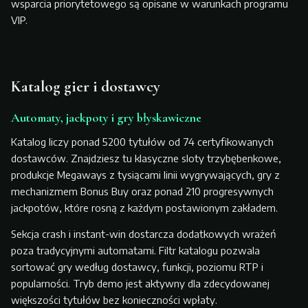
wsparcia priorytetowego są opisane w warunkach programu
VIP.
Katalog gier i dostawcy
Automaty, jackpoty i gry błyskawiczne
Katalog liczy ponad 5200 tytułów od 74 certyfikowanych
dostawców. Znajdziesz tu klasyczne sloty trzybębenkowe,
produkcje Megaways z tysiącami linii wygrywających, gry z
mechanizmem Bonus Buy oraz ponad 210 progresywnych
jackpotów, które rosną z każdym postawionym zakładem.
Sekcja crash i instant-win dostarcza dodatkowych wrażeń
poza tradycyjnymi automatami. Filtr katalogu pozwala
sortować gry według dostawcy, funkcji, poziomu RTP i
popularności. Tryb demo jest aktywny dla zdecydowanej
większości tytułów bez konieczności wpłaty.