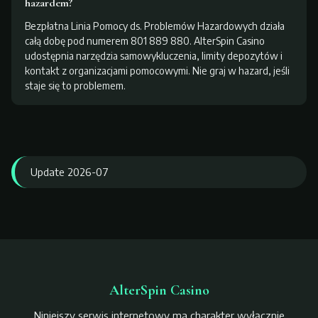
hazardem?
Bezpłatna Linia Pomocy ds. Problemów Hazardowych działa
całą dobę pod numerem 801 889 880. AlterSpin Casino
udostępnia narzędzia samowykluczenia, limity depozytów i
kontakt z organizacjami pomocowymi. Nie graj w hazard, jeśli
staje się to problemem.
Update 2026-07
AlterSpin Casino
Niniejszy serwis internetowy ma charakter wyłącznie