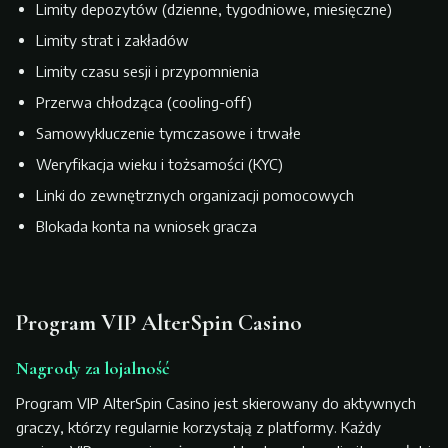
Limity depozytów (dzienne, tygodniowe, miesięczne)
Limity strat i zakładów
Limity czasu sesji i przypomnienia
Przerwa chłodząca (cooling-off)
Samowykluczenie tymczasowe i trwałe
Weryfikacja wieku i tożsamości (KYC)
Linki do zewnętrznych organizacji pomocowych
Blokada konta na wniosek gracza
Program VIP AlterSpin Casino
Nagrody za lojalność
Program VIP AlterSpin Casino jest skierowany do aktywnych
graczy, którzy regularnie korzystają z platformy. Każdy