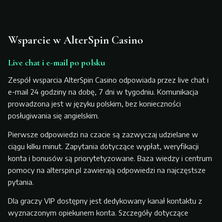
Wsparcie w AlterSpin Casino
Live chat i e-mail po polsku
Zespół wsparcia AlterSpin Casino odpowiada przez live chat i
e-mail 24 godziny na dobę, 7 dni w tygodniu. Komunikacja
prowadzona jest w języku polskim, bez konieczności
posługiwania się angielskim.
Pierwsze odpowiedzi na czacie są zazwyczaj udzielane w
ciągu kilku minut. Zapytania dotyczące wypłat, weryfikacji
konta i bonusów są priorytetyzowane. Baza wiedzy i centrum
pomocy na alterspin.pl zawierają odpowiedzi na najczęstsze
pytania.
Dla graczy VIP dostępny jest dedykowany kanał kontaktu z
wyznaczonym opiekunem konta. Szczegóły dotyczące